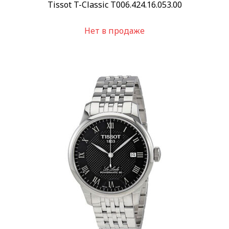
Водозащита
Tissot T-Classic T006.424.16.053.00
100 м
(28)
200 м
(2)
Нет в продаже
Показывать больше
Дополнительно
Бриллианты на корпусе
(2)
Применить