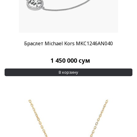
Браслет Michael Kors MKC1246AN040
1 450 000
сум
В корзину