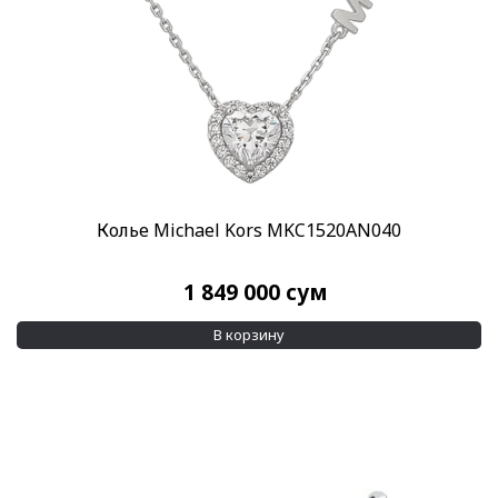
Колье Michael Kors MKC1520AN040
1 849 000
сум
В корзину