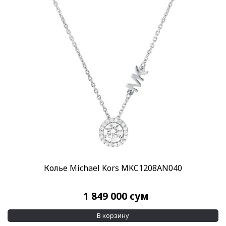
Колье Michael Kors MKC1208AN040
1 849 000
сум
В корзину