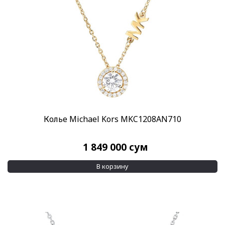
Колье Michael Kors MKC1208AN710
1 849 000
сум
В корзину