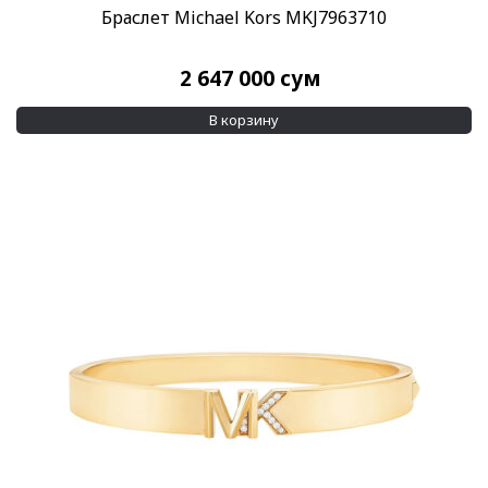
Браслет Michael Kors MKJ7963710
2 647 000
сум
В корзину