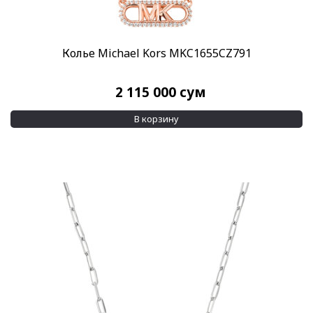
Колье Michael Kors MKC1655CZ791
2 115 000
сум
В корзину