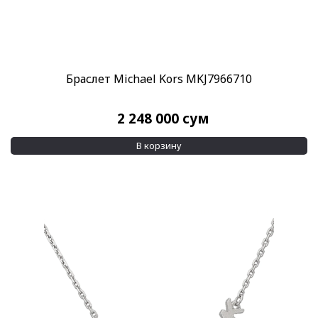
Браслет Michael Kors MKJ7966710
2 248 000
сум
В корзину