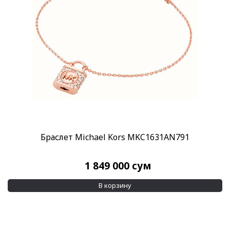
Браслет Michael Kors MKC1631AN791
1 849 000
сум
В корзину