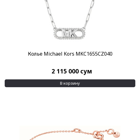
Колье Michael Kors MKC1655CZ040
2 115 000
сум
В корзину