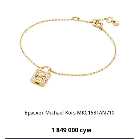
Браслет Michael Kors MKC1631AN710
1 849 000
сум