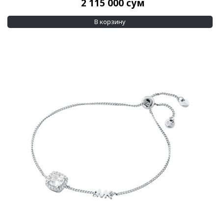
2 115 000
сум
В корзину