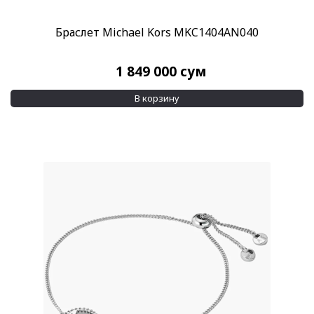
Браслет Michael Kors MKC1404AN040
1 849 000
сум
В корзину