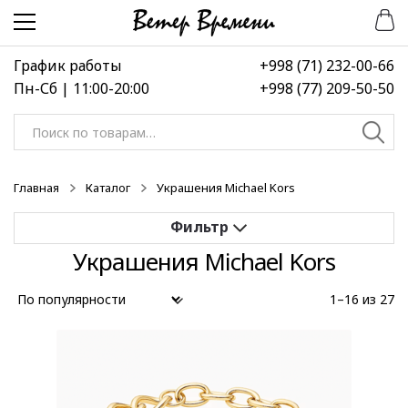
Перейти
Перейти
к
к
навигации
содержимому
График работы
+998 (71) 232-00-66
Пн-Сб | 11:00-20:00
+998 (77) 209-50-50
Искать:
Главная
Каталог
Украшения Michael Kors
Украшения Michael Kors
Применить
1–16 из 27
Выберите диапазон цен