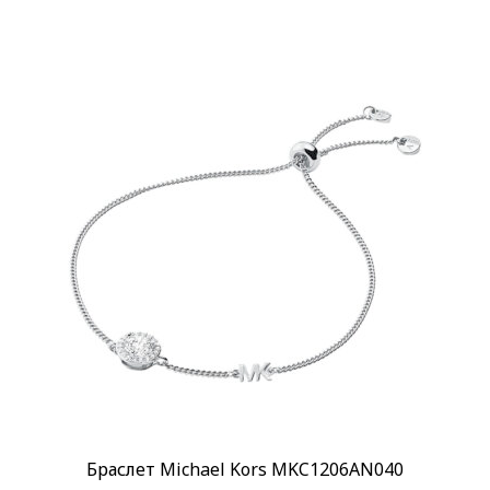
Браслет Michael Kors MKC1206AN040