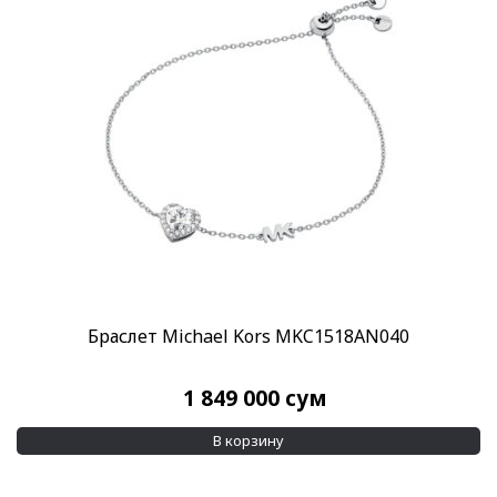
Браслет Michael Kors MKC1518AN040
1 849 000
сум
В корзину