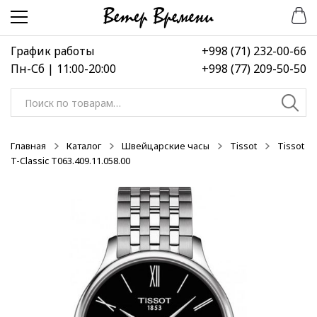
Перейти
Перейти
-50%
к
к
навигации
содержимому
График работы
+998 (71) 232-00-66
Пн-Сб | 11:00-20:00
+998 (77) 209-50-50
Искать:
Главная
Каталог
Швейцарские часы
Tissot
Tissot
T-Classic T063.409.11.058.00