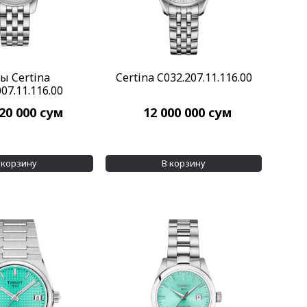
ы Certina
Certina C032.207.11.116.00
07.11.116.00
520 000
сум
12 000 000
сум
 корзину
В корзину