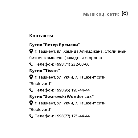
Мы в соц. сети:
Контакты
Бутик "Ветер Времени"
г. Ташкент, пл. Хамида Алимджана, Столичный
бизнес комплекс (западная сторона)
Телефон:
+998(71) 232-00-66
Бутик "Tissot"
г. Ташкент, Ул. Укчи, 7. Ташкент сити
“Boulevard”
Телефон:
+998(95) 195-44-44
Бутик "Swarovski Wonder Lux"
г. Ташкент, Ул. Укчи, 7. Ташкент сити
“Boulevard”
Телефон:
+998(77) 175-44-44