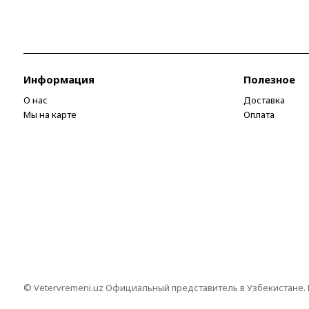
Информация
Полезное
О нас
Доставка
Мы на карте
Оплата
© Vetervremeni.uz Официальный представитель в Узбекистане.