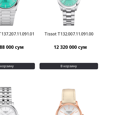
T137.207.11.091.01
Tissot T132.007.11.091.00
088 000
сум
12 320 000
сум
 корзину
В корзину