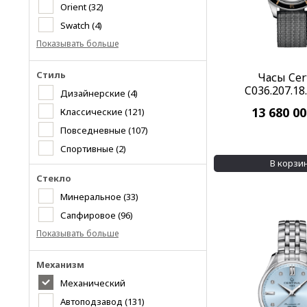
Orient
(32)
Swatch
(4)
Показывать больше
Стиль
Часы Cer
C036.207.18
Дизайнерские
(4)
13 680 0
Классические
(121)
Повседневные
(107)
Спортивные
(2)
В корзи
Стекло
Минеральное
(33)
Сапфировое
(96)
Показывать больше
Механизм
Механический
Автоподзавод
(131)