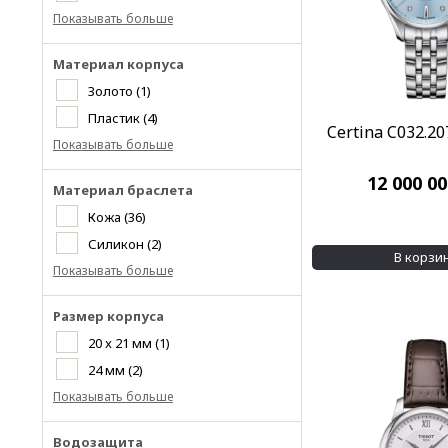
Показывать больше
Материал корпуса
Золото
(1)
Пластик
(4)
Certina C032.20
Показывать больше
12 000 0
Материал браслета
Кожа
(36)
Силикон
(2)
В корзи
Показывать больше
Размер корпуса
20 x 21 мм
(1)
24 мм
(2)
Показывать больше
Водозащита