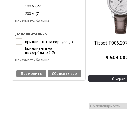
100 м
(27)
200 м
(7)
Показывать больше
Дополнительно
Бриллианты на корпусе
(1)
Tissot T006.207
Бриллианты на
циферблате
(17)
9 504 00
Показывать больше
Применить
Сбросить все
В корзи