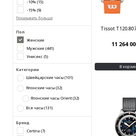
-10%
(15)
-15%
(9)
Показывать больше
Tissot T120.807
Пол
Женские
11 264 0
Мужские
(441)
Унисекс
(5)
В корзи
Категории
Швейцарские часы
(101)
Японские часы
(32)
Японские часы Orient
(32)
Все часы
(131)
Бренд
Certina
(7)