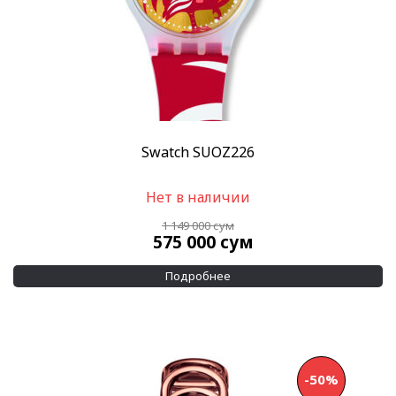
Swatch SUOZ226
Нет в наличии
1 149 000
сум
575 000
сум
Подробнее
-50%