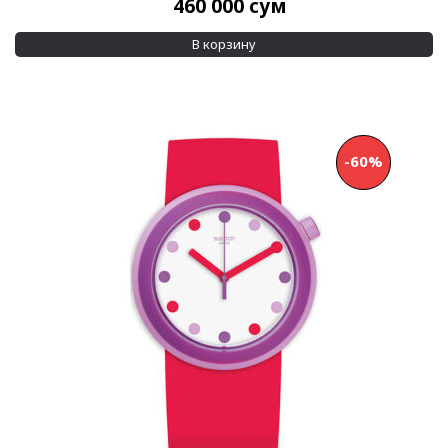
460 000
сум
В корзину
-60%