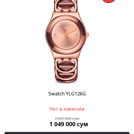
Swatch YLG126G
Нет в наличии
2 097 000
сум
1 049 000
сум