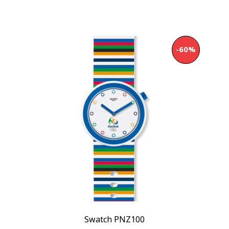
-60%
Swatch PNZ100