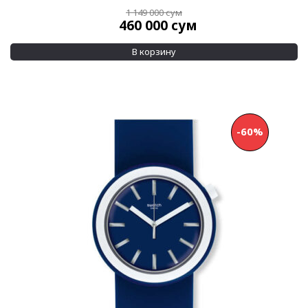
1 149 000
сум
460 000
сум
В корзину
-60%