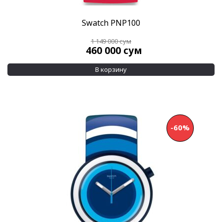
Swatch PNP100
1 149 000
сум
460 000
сум
В корзину
-60%