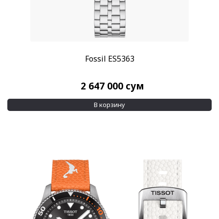
Fossil ES5363
2 647 000
сум
В корзину