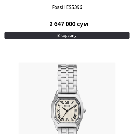
Fossil ES5396
2 647 000
сум
В корзину