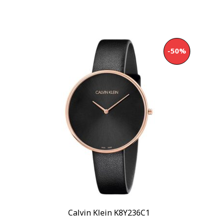
-50%
Calvin Klein K8Y236C1