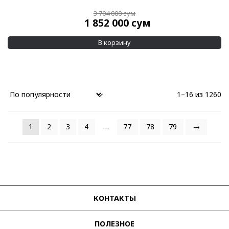
3 704 000
сум
1 852 000
сум
В корзину
1–16 из 1260
1
2
3
4
…
77
78
79
→
КОНТАКТЫ
ПОЛЕЗНОЕ