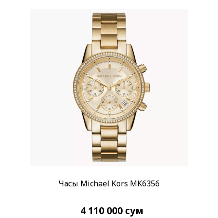
Часы Michael Kors MK6356
4 110 000
сум