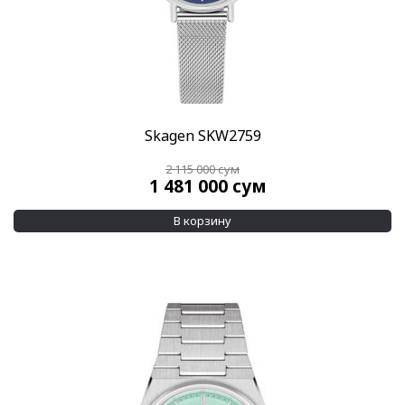
Skagen SKW2759
2 115 000
сум
1 481 000
сум
В корзину