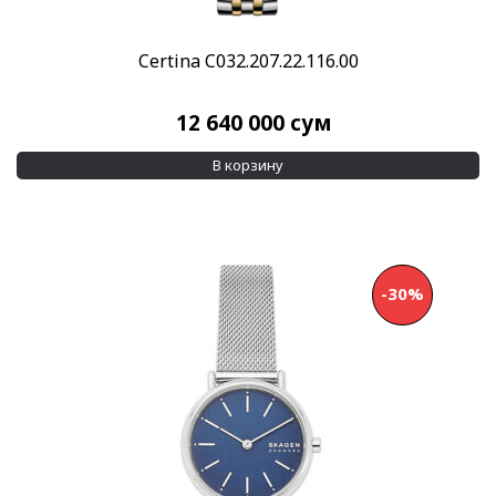
Certina C032.207.22.116.00
12 640 000
сум
В корзину
-30%