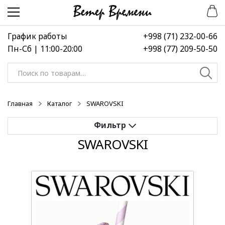
Перейти
Перейти
к
к
навигации
содержимому
График работы
+998 (71) 232-00-66
Пн-Сб | 11:00-20:00
+998 (77) 209-50-50
Искать:
Главная
Каталог
SWAROVSKI
SWAROVSKI
Применить
Выберите диапазон цен