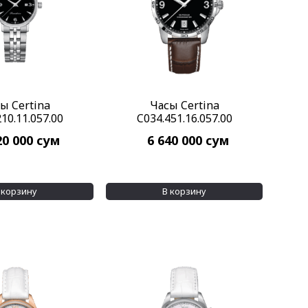
ы Certina
Часы Certina
10.11.057.00
C034.451.16.057.00
20 000
сум
6 640 000
сум
 корзину
В корзину