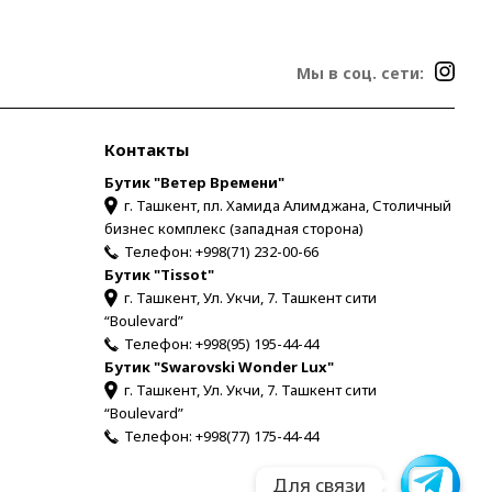
Мы в соц. сети:
Контакты
Бутик "Ветер Времени"
г. Ташкент, пл. Хамида Алимджана, Столичный
бизнес комплекс (западная сторона)
Телефон:
+998(71) 232-00-66
Бутик "Tissot"
г. Ташкент, Ул. Укчи, 7. Ташкент сити
“Boulevard”
Телефон:
+998(95) 195-44-44
Бутик "Swarovski Wonder Lux"
г. Ташкент, Ул. Укчи, 7. Ташкент сити
“Boulevard”
Телефон:
+998(77) 175-44-44
Для связи
Для связи