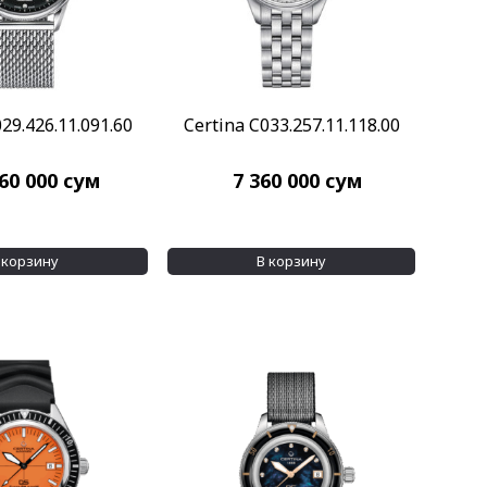
29.426.11.091.60
Certina C033.257.11.118.00
160 000
сум
7 360 000
сум
 корзину
В корзину