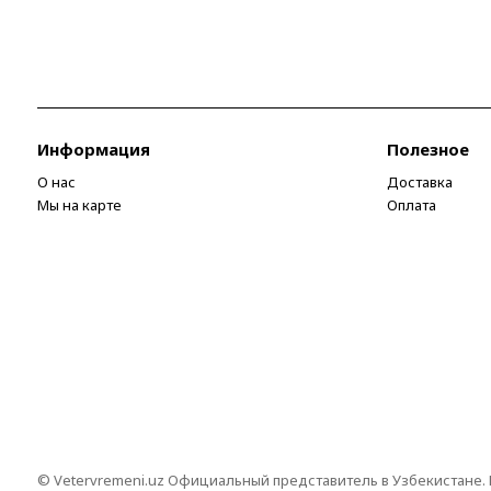
Информация
Полезное
О нас
Доставка
Мы на карте
Оплата
© Vetervremeni.uz Официальный представитель в Узбекистане.