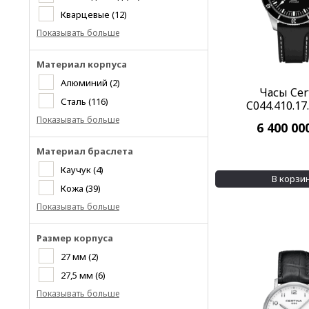
Кварцевые
(12)
Показывать больше
Материал корпуса
Алюминий
(2)
Часы Cer
Сталь
(116)
C044.410.17
Показывать больше
6 400 00
Материал браслета
Каучук
(4)
В корзи
Кожа
(39)
Показывать больше
Размер корпуса
27 мм
(2)
27,5 мм
(6)
Показывать больше