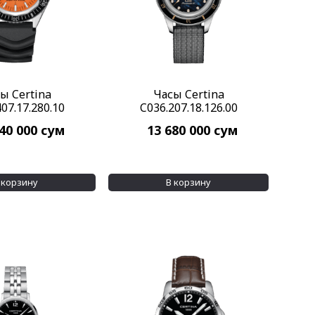
ы Certina
Часы Certina
07.17.280.10
C036.207.18.126.00
840 000
сум
13 680 000
сум
 корзину
В корзину