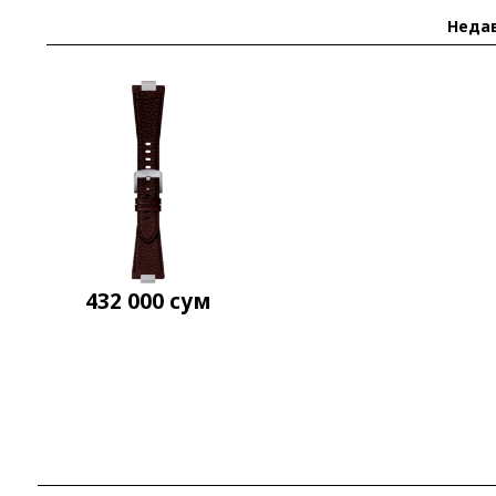
Неда
432 000
сум