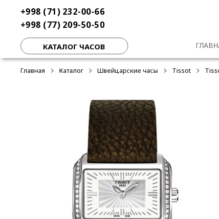
Перейти
Перейти
+998 (71) 232-00-66
-50%
-50%
-50%
к
к
+998 (77) 209-50-50
навигации
содержимому
ГЛАВН
КАТАЛОГ ЧАСОВ
Главная
Каталог
Швейцарские часы
Tissot
Tiss