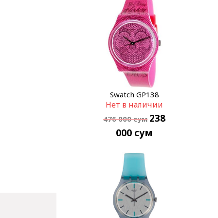
Swatch GP138
Нет в наличии
238
476 000
сум
000
сум