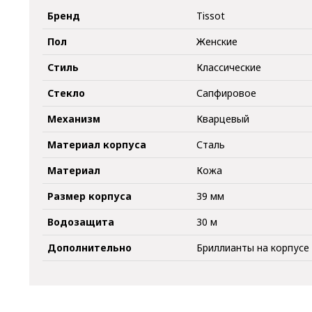
Бренд
Tissot
Пол
Женские
Стиль
Классические
Стекло
Сапфировое
Механизм
Кварцевый
Материал корпуса
Сталь
Материал
Кожа
Размер корпуса
39 мм
Водозащита
30 м
Дополнительно
Бриллианты на корпусе