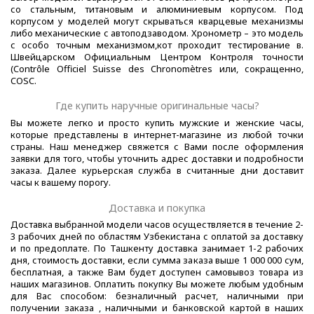
со стальным, титановым и алюминиевым корпусом. Под
корпусом у моделей могут скрываться кварцевые механизмы
либо механические с автоподзаводом. Хронометр – это модель
с особо точным механизмом,кот проходит тестирование в.
Швейцарском Официальным Центром Контроля точности
(Contrôle Officiel Suisse des Chronomètres или, сокращенно,
COSC.
Где купить наручные оригинальные часы?
Вы можете легко и просто купить мужские и женские часы,
которые представлены в интернет-магазине из любой точки
страны. Наш менеджер свяжется с Вами после оформления
заявки для того, чтобы уточнить адрес доставки и подробности
заказа. Далее курьерская служба в считанные дни доставит
часы к вашему порогу.
Доставка и покупка
Доставка выбранной модели часов осуществляется в течение 2-
3 рабочих дней по областям Узбекистана с оплатой за доставку
и по предоплате. По Ташкенту доставка занимает 1-2 рабочих
дня, стоимость доставки, если сумма заказа выше 1 000 000 сум,
бесплатная, а также Вам будет доступен самовывоз товара из
наших магазинов. Оплатить покупку Вы можете любым удобным
для Вас способом: безналичный расчет, наличными при
получении заказа , наличными и банковской картой в наших