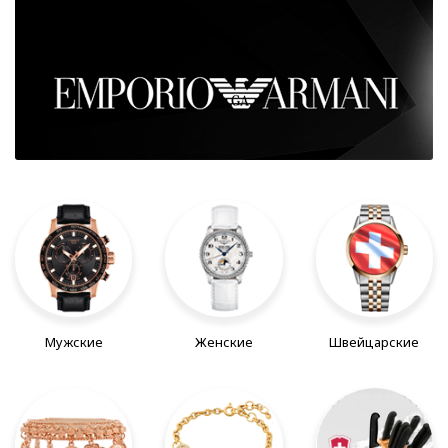
Мужские
Женские
Швейцарские