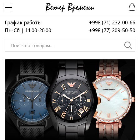
Перейти
Перейти
к
к
навигации
содержимому
График работы
+998 (71) 232-00-66
Пн-Сб | 11:00-20:00
+998 (77) 209-50-50
Искать: