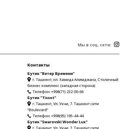
Мы в соц. сети:
Контакты
Бутик "Ветер Времени"
г. Ташкент, пл. Хамида Алимджана, Столичный
бизнес комплекс (западная сторона)
Телефон:
+998(71) 232-00-66
Бутик "Tissot"
г. Ташкент, Ул. Укчи, 7. Ташкент сити
“Boulevard”
Телефон:
+998(95) 195-44-44
Бутик "Swarovski Wonder Lux"
г. Ташкент, Ул. Укчи, 7. Ташкент сити