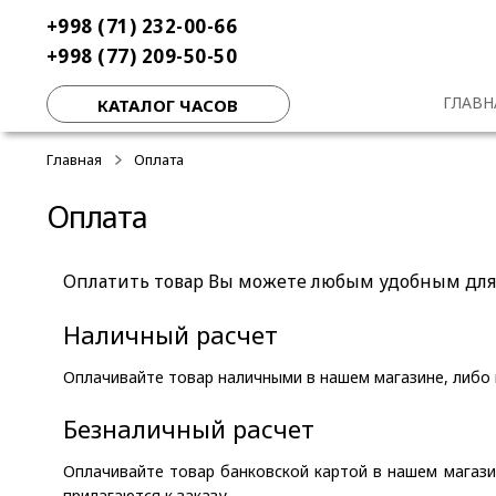
Перейти
Перейти
+998 (71) 232-00-66
к
к
+998 (77) 209-50-50
навигации
содержимому
ГЛАВН
КАТАЛОГ ЧАСОВ
Главная
Оплата
Оплата
Оплатить товар Вы можете любым удобным для 
Наличный расчет
Оплачивайте товар наличными в нашем магазине, либо 
Безналичный расчет
Оплачивайте товар банковской картой в нашем магаз
прилагаются к заказу.