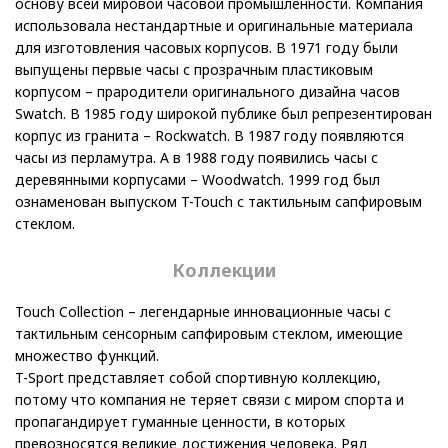
основу всей мировой часовой промышленности. Компания
использовала нестандартные и оригинальные материала
для изготовления часовых корпусов. В 1971 году были
выпущены первые часы с прозрачным пластиковым
корпусом – прародители оригинального дизайна часов
Swatch. В 1985 году широкой публике был репрезентирован
корпус из гранита – Rockwatch. В 1987 году появляются
часы из перламутра. А в 1988 году появились часы с
деревянными корпусами – Woodwatch. 1999 год был
ознаменован выпуском T-Touch с тактильным сапфировым
стеклом.
Коллекции
Touch Collection – легендарные инновационные часы с
тактильным сенсорным сапфировым стеклом, имеющие
множество функций.
T-Sport представляет собой спортивную коллекцию,
потому что компания не теряет связи с миром спорта и
пропагандирует гуманные ценности, в которых
превозносятся великие достижения человека. Ряд