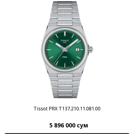
Tissot PRX T137.210.11.081.00
5 896 000
сум