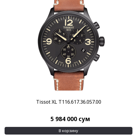
Tissot XL T116.617.36.057.00
5 984 000
сум
В корзину