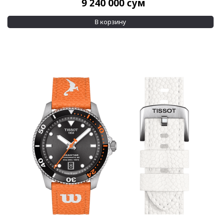
9 240 000
сум
В корзину