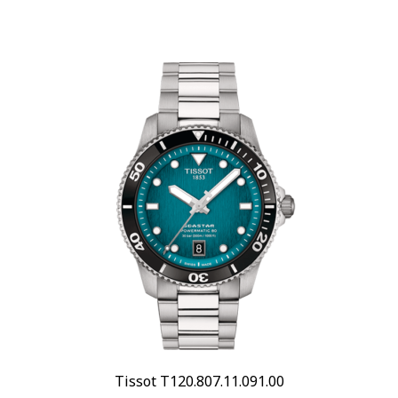
Tissot T120.807.11.091.00