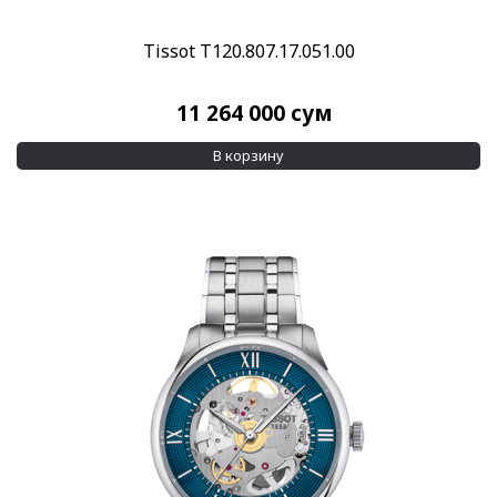
Tissot T120.807.17.051.00
11 264 000
сум
В корзину