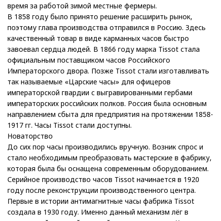
время за работой зимой местные фермеры.
В 1858 году было принято решение расширить рынок,
поэтому глава производства отправился в Россию. Здесь
качественный товар в виде карманных часов быстро
завоевал сердца людей. В 1866 году марка Tissot стала
официальным поставщиком часов Российского
Императорского двора. Позже Tissot стали изготавливать
так называемые «Царские часы» для офицеров
императорской гвардии с выгравированными гербами
императорских российских полков. Россия была основным
направлением сбыта для предприятия на протяжении 1858-
1917 гг. Часы Tissot стали доступны.
Новаторство
До сих пор часы производились вручную. Возник спрос и
стало необходимым преобразовать мастерские в фабрику,
которая была бы оснащена современным оборудованием.
Серийное производство часов Tissot начинается в 1920
году после реконструкции производственного центра.
Первые в истории антимагнитные часы фабрика Tissot
создала в 1930 году. Именно данный механизм лёг в