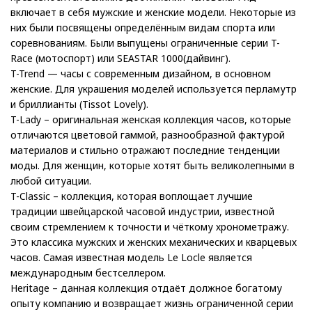
включает в себя мужские и женские модели. Некоторые из
них были посвящены определённым видам спорта или
соревнованиям. Были выпущены ограниченные серии T-
Race (мотоспорт) или SEASTAR 1000(дайвинг).
T-Trend — часы с современным дизайном, в основном
женские. Для украшения моделей используется перламутр
и бриллианты (Tissot Lovely).
T-Lady – оригинальная женская коллекция часов, которые
отличаются цветовой гаммой, разнообразной фактурой
материалов и стильно отражают последние тенденции
моды. Для женщин, которые хотят быть великолепными в
любой ситуации.
T-Classic – коллекция, которая воплощает лучшие
традиции швейцарской часовой индустрии, известной
своим стремлением к точности и чёткому хронометражу.
Это классика мужских и женских механических и кварцевых
часов. Самая известная модель Le Locle является
международным бестселлером.
Heritage – данная коллекция отдаёт должное богатому
опыту компанию и возвращает жизнь ограниченной серии