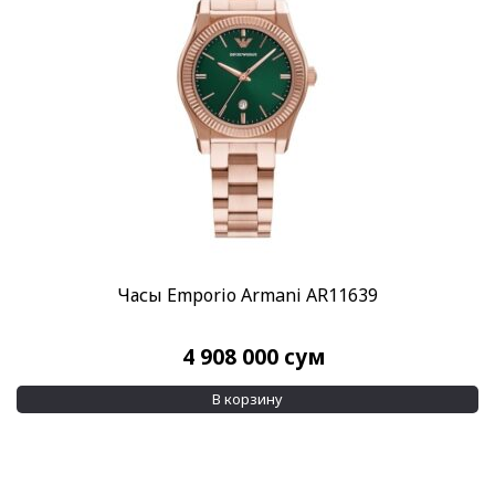
Часы Emporio Armani AR11639
4 908 000
сум
В корзину