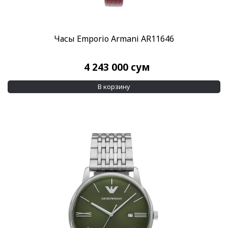
Часы Emporio Armani AR11646
4 243 000
сум
В корзину