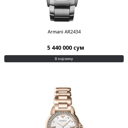
Armani AR2434
5 440 000
сум
В корзину