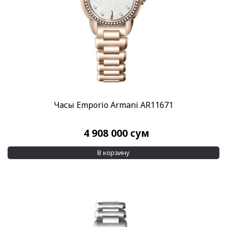
Часы Emporio Armani AR11671
4 908 000
сум
В корзину