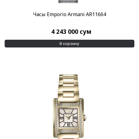
Часы Emporio Armani AR11664
4 243 000
сум
В корзину