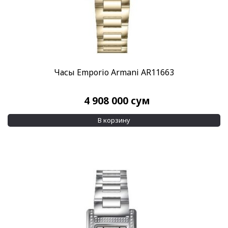
Часы Emporio Armani AR11663
4 908 000
сум
В корзину