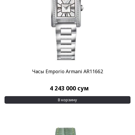
Часы Emporio Armani AR11662
4 243 000
сум
В корзину