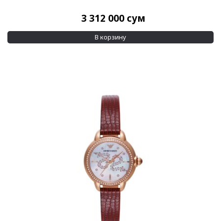
3 312 000
сум
В корзину