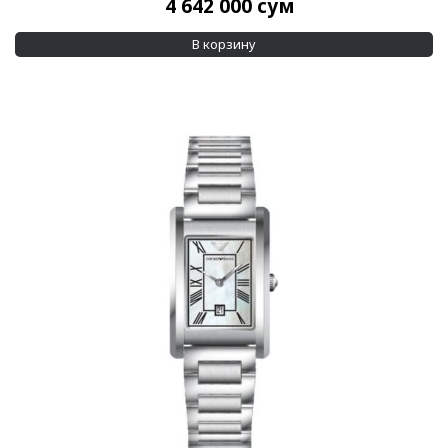
4 642 000
сум
В корзину