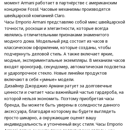
момент Armani работает в партнёрстве с американским
концерном Fossil. Часовые механизмы производятся
швейцарской компанией Claro.
Часы Emporio Armani представляю собой микс швейцарской
точности, роскоши и элегантности, которые всегда
являлись отличительными признаками знаменитого
модного дома. Модельный ряд состоит из часов в
классическом оформлении, которые созданы, чтобы
подчеркнуть деловой стиль. А также включает яркие,
модные, экспериментальные экземпляры. В механизм часов
входят хронограф, секундомер, автоматическая подсветка
и ударопрочное стекло. Новые линейки продуктов
включают в себя «умные» модели.
Дизайнер Джорджио Армани ратует за долговечные
ценности и считает часы важнейшей частью гардероба, на
которой нельзя экономить. Поэтому приобретая часы
бренда, Вы можете быть уверены в солидности данного
аксессуара, благодаря которому вы будете выглядеть
просто шикарно, а окружающие оценят вашу
индивидуальность и утонченный вкус стиля. Часы Emporio