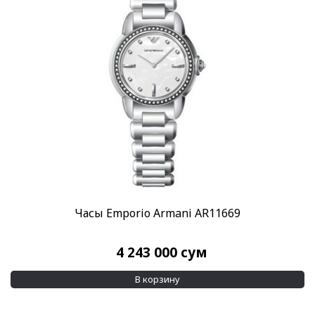
Часы Emporio Armani AR11669
4 243 000
сум
В корзину