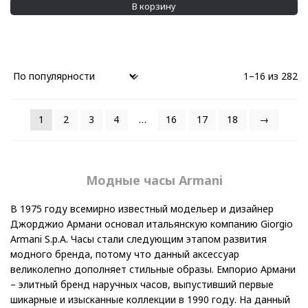
В корзину
1–16 из 282
1
2
3
4
…
16
17
18
→
Модные часы Armani
В 1975 году всемирно известный модельер и дизайнер
Джорджио Армани основал итальянскую компанию Giorgio
Armani S.p.A. Часы стали следующим этапом развития
модного бренда, потому что данный аксессуар
великолепно дополняет стильные образы. Емпорио Армани
– элитный бренд наручных часов, выпустивший первые
шикарные и изысканные коллекции в 1990 году. На данный