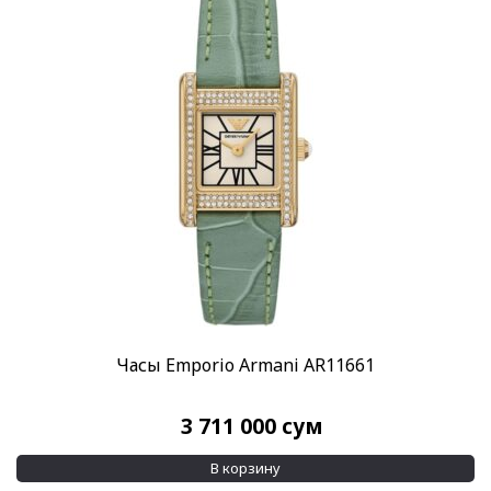
Часы Emporio Armani AR11661
3 711 000
сум
В корзину