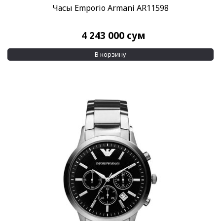
Часы Emporio Armani AR11598
4 243 000
сум
В корзину