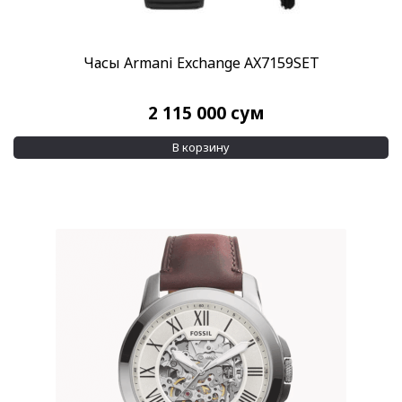
Часы Armani Exchange AX7159SET
2 115 000
сум
В корзину