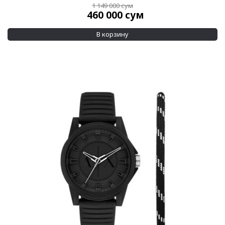
1 149 000
сум
460 000
сум
В корзину