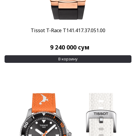
Tissot T-Race T141.417.37.051.00
9 240 000
сум
В корзину