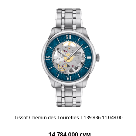
Tissot Chemin des Tourelles T139.836.11.048.00
14 784 000
сум