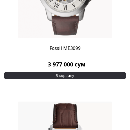
Fossil ME3099
3 977 000
сум
В корзину