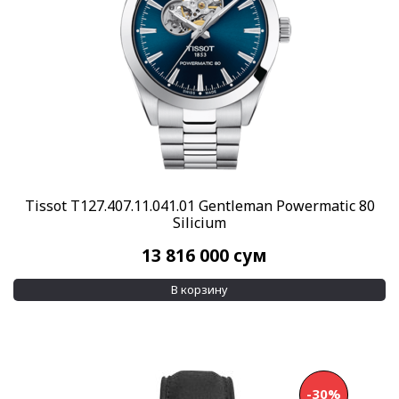
Tissot T127.407.11.041.01 Gentleman Powermatic 80
Silicium
13 816 000
сум
В корзину
-30%