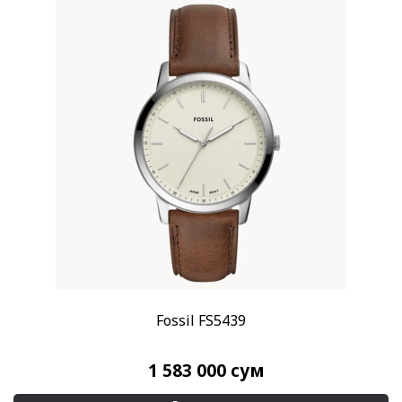
Fossil FS5439
1 583 000
сум