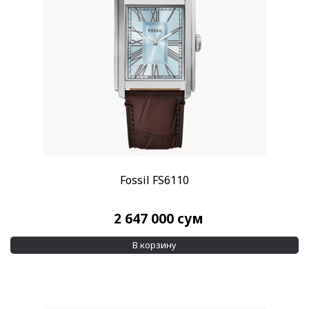
Fossil FS6110
2 647 000
сум
В корзину