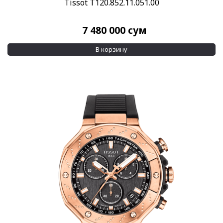
Tissot T120.852.11.051.00
7 480 000
сум
В корзину