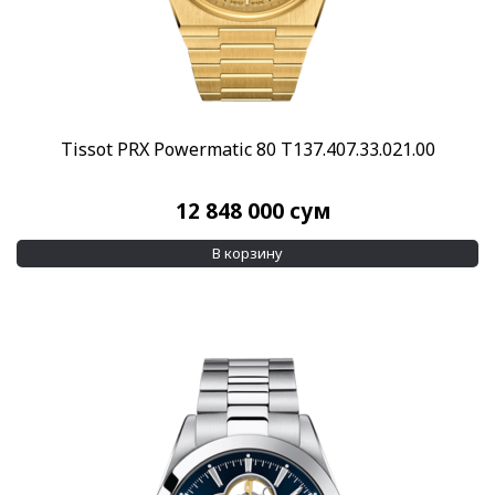
Tissot PRX Powermatic 80 T137.407.33.021.00
12 848 000
сум
В корзину