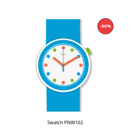
-60%
Swatch PNW102