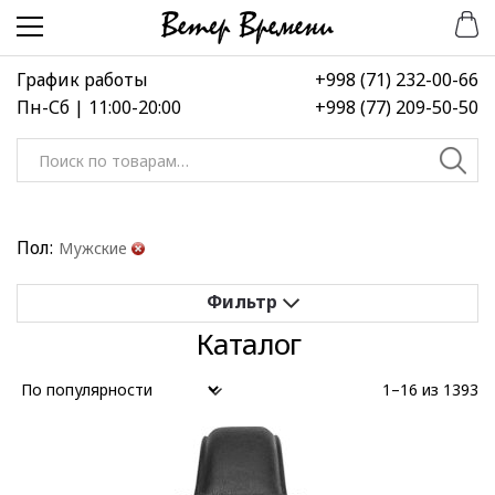
Перейти
Перейти
к
к
навигации
содержимому
График работы
+998 (71) 232-00-66
Пн-Сб | 11:00-20:00
+998 (77) 209-50-50
Искать:
Пол:
Мужские
Каталог
Применить
Сбросить все
1–16 из 1393
Выберите диапазон цен