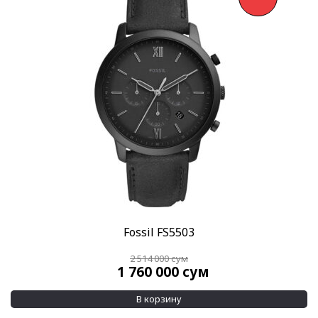
Fossil FS5503
2 514 000
сум
1 760 000
сум
В корзину