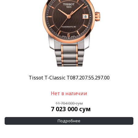
Tissot T-Classic T087.207.55.297.00
Нет в наличии
11 704 000
сум
7 023 000
сум
Подробнее