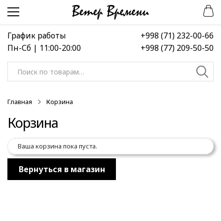
Перейти
Перейти
к
к
навигации
содержимому
График работы
+998 (71) 232-00-66
Пн-Сб | 11:00-20:00
+998 (77) 209-50-50
Искать:
Главная
Корзина
Корзина
Ваша корзина пока пуста.
Вернуться в магазин