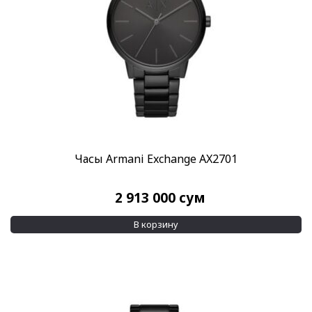
Часы Armani Exchange AX2701
2 913 000
сум
В корзину