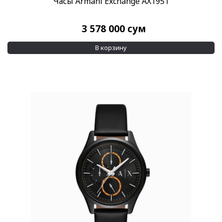
Часы Armani Exchange AX1951
3 578 000
сум
В корзину