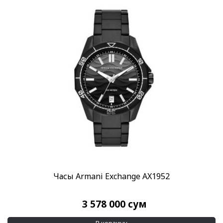
Часы Armani Exchange AX1952
3 578 000
сум
В корзину