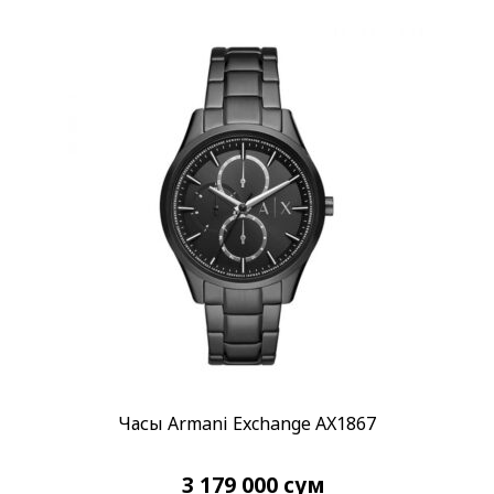
Часы Armani Exchange AX1867
3 179 000
сум