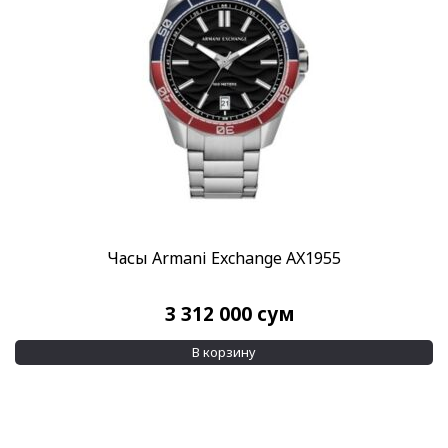
Часы Armani Exchange AX1955
3 312 000
сум
В корзину