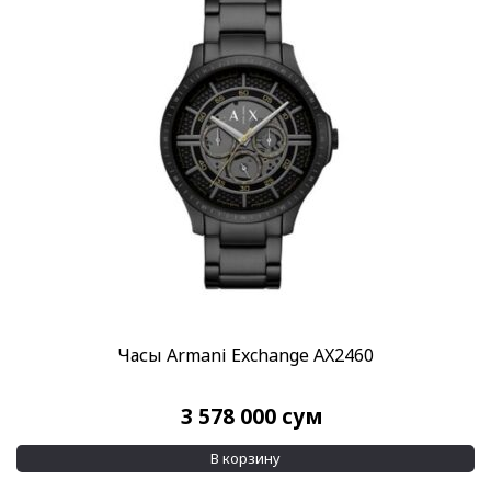
Часы Armani Exchange AX2460
3 578 000
сум
В корзину