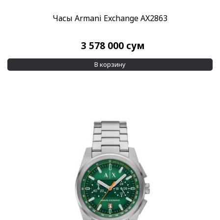
Часы Armani Exchange AX2863
3 578 000
сум
В корзину