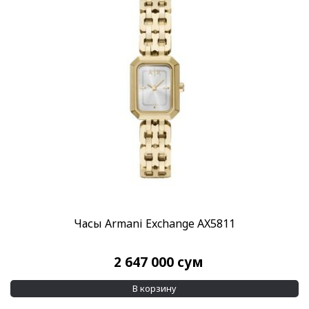
Часы Armani Exchange AX5811
2 647 000
сум
В корзину