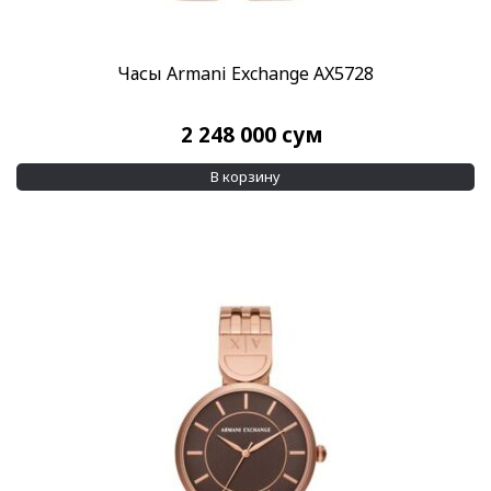
Часы Armani Exchange AX5728
2 248 000
сум
В корзину