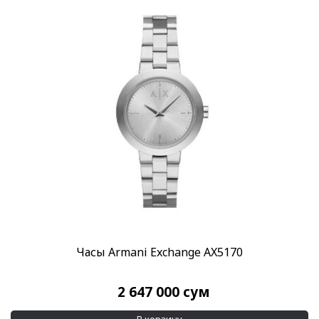
Часы Armani Exchange AX5170
2 647 000
сум
В корзину