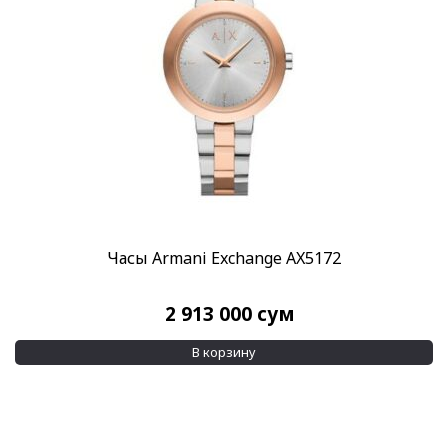
Часы Armani Exchange AX5172
2 913 000
сум
В корзину