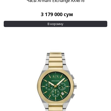
Часы Armani Exchange AX4616
3 179 000
сум
В корзину