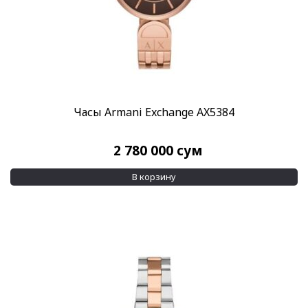
Часы Armani Exchange AX5384
2 780 000
сум
В корзину