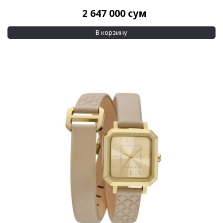
2 647 000
сум
В корзину