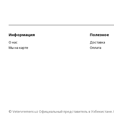
Информация
Полезное
О нас
Доставка
Мы на карте
Оплата
© Vetervremeni.uz Официальный представитель в Узбекистане.