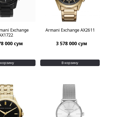
mani Exchange
Armani Exchange AX2611
AX1722
78 000
сум
3 578 000
сум
 корзину
В корзину