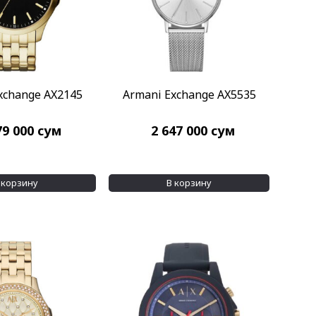
xchange AX2145
Armani Exchange AX5535
79 000
сум
2 647 000
сум
 корзину
В корзину