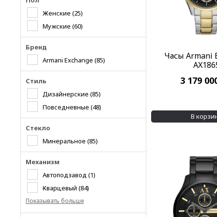
Пол
Женские
(25)
Мужские
(60)
Бренд
Часы Armani 
Armani Exchange
(85)
AX186
3 179 00
Стиль
Дизайнерские
(85)
Повседневные
(48)
В корзи
Стекло
Минеральное
(85)
Механизм
Автоподзавод
(1)
Кварцевый
(84)
Показывать больше