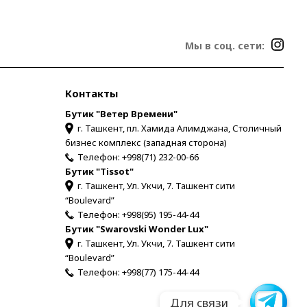
Мы в соц. сети:
Контакты
Бутик "Ветер Времени"
г. Ташкент, пл. Хамида Алимджана, Столичный
бизнес комплекс (западная сторона)
Телефон:
+998(71) 232-00-66
Бутик "Tissot"
г. Ташкент, Ул. Укчи, 7. Ташкент сити
“Boulevard”
Телефон:
+998(95) 195-44-44
Бутик "Swarovski Wonder Lux"
г. Ташкент, Ул. Укчи, 7. Ташкент сити
“Boulevard”
Телефон:
+998(77) 175-44-44
Для связи
Для связи