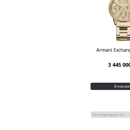
Armani Exchan
3 445 00
В корзи