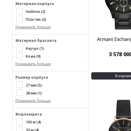
Материал корпуса
Нейлон
(2)
Пластик
(3)
Показывать больше
Armani Exchan
Материал браслета
Каучук
(1)
3 578 00
Кожа
(9)
Показывать больше
В корзи
Размер корпуса
27 мм
(5)
28 мм
(1)
Показывать больше
Водозащита
100 м
(4)
30 м
(4)