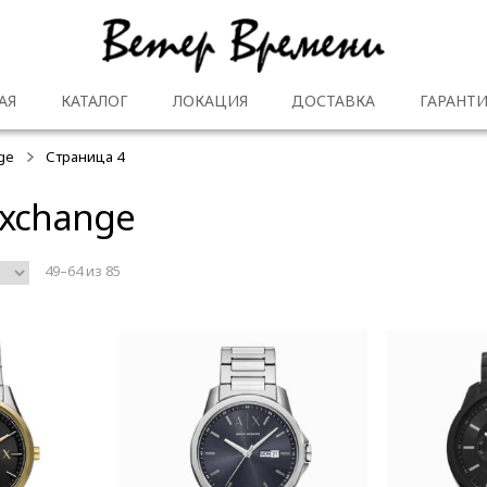
АЯ
КАТАЛОГ
ЛОКАЦИЯ
ДОСТАВКА
ГАРАНТИ
ge
Страница 4
Exchange
49–64 из 85