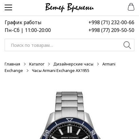
Перейти
Перейти
к
к
навигации
содержимому
График работы
+998 (71) 232-00-66
Пн-Сб | 11:00-20:00
+998 (77) 209-50-50
Искать:
Главная
Каталог
Дизайнерские часы
Armani
Exchange
Часы Armani Exchange AX1955