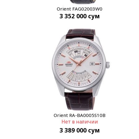
Orient FAG02003W0
3 352 000
сум
Orient RA-BA0005S10B
Нет в наличии
3 389 000
сум