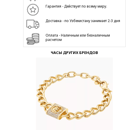
Гарантия - Действует по всему миру.
Доставка - по Узбекистану занимает 2-3 дня
Оплата - Наличным или безналичным
расчетом
ЧАСЫ ДРУГИХ БРЕНДОВ