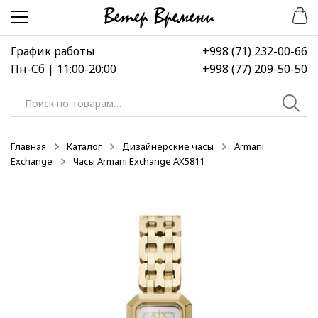
Перейти
Перейти
к
к
навигации
содержимому
График работы
+998 (71) 232-00-66
Пн-Сб | 11:00-20:00
+998 (77) 209-50-50
Искать:
Главная
Каталог
Дизайнерские часы
Armani
Exchange
Часы Armani Exchange AX5811