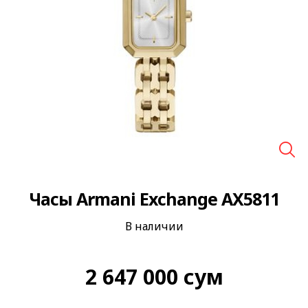
🔍
Часы Armani Exchange AX5811
В наличии
2 647 000
сум