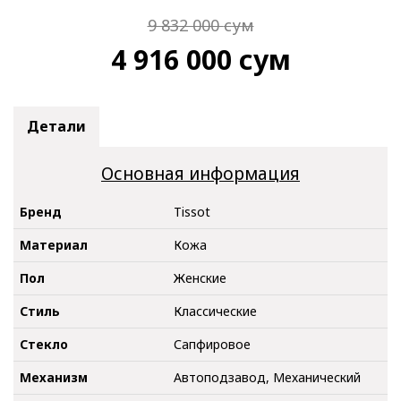
9 832 000
сум
4 916 000
сум
Детали
Основная информация
Бренд
Tissot
Материал
Кожа
Пол
Женские
Стиль
Классические
Стекло
Сапфировое
Механизм
Автоподзавод, Механический