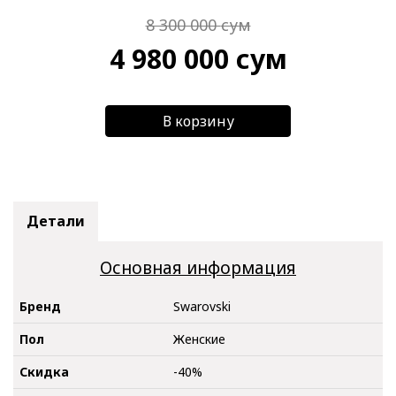
8 300 000
сум
4 980 000
сум
В корзину
Детали
Основная информация
Бренд
Swarovski
Пол
Женские
Скидка
-40%