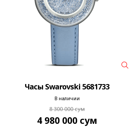
🔍
Часы Swarovski 5681733
В наличии
8 300 000
сум
4 980 000
сум