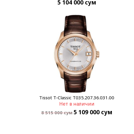
5 104 000
сум
Tissot T-Classic T035.207.36.031.00
Нет в наличии
5 109 000
сум
8 515 000
сум