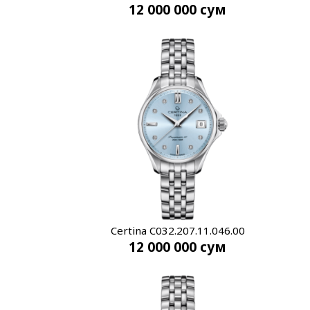
12 000 000
сум
Certina C032.207.11.046.00
12 000 000
сум