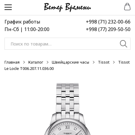
Перейти
Перейти
к
к
навигации
содержимому
График работы
+998 (71) 232-00-66
Пн-Сб | 11:00-20:00
+998 (77) 209-50-50
Искать:
Главная
Каталог
Швейцарские часы
Tissot
Tissot
Le Locle T006.207.11.036.00