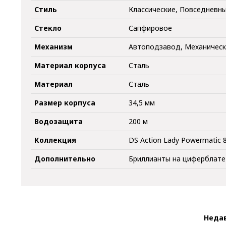
Стиль
Классические, Повседневн
Стекло
Сапфировое
Механизм
Автоподзавод, Механичес
Материал корпуса
Сталь
Материал
Сталь
Размер корпуса
34,5 мм
Водозащита
200 м
Коллекция
DS Action Lady Powermatic 
Дополнительно
Бриллианты на циферблате
Неда