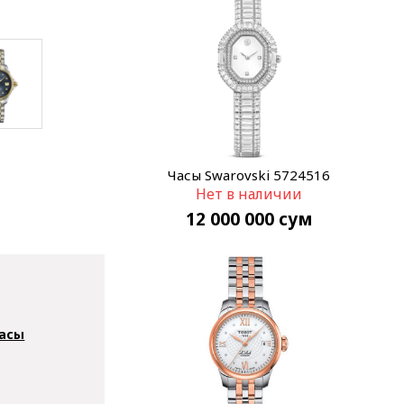
Часы Swarovski 5724516
Нет в наличии
12 000 000
сум
асы