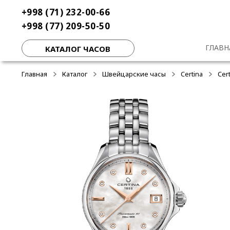
Перейти
Перейти
+998 (71) 232-00-66
к
к
+998 (77) 209-50-50
навигации
содержимому
ГЛАВН
КАТАЛОГ ЧАСОВ
Главная
Каталог
Швейцарские часы
Certina
Cer