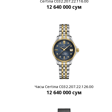
Certina C032.207.22.116.00
12 640 000
сум
Часы Certina C032.207.22.126.00
12 640 000
сум