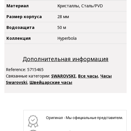
Материал
Кристаллы, Сталь/PVD
Размер корпуса
28 мм
Водозащита
50 м
Коллекция
Hyperbola
Дополнительная информация
Reference:
5715465
Связанные категории:
SWAROVSKI
,
Все часы
,
Часы
Swarovski
,
Швейцарские часы
Оригинал - Мы официальные представители.