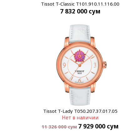
Tissot T-Classic T101.910.11.116.00
7 832 000
сум
Tissot T-Lady T050.207.37.017.05
Нет в наличии
7 929 000
сум
11 326 000
сум