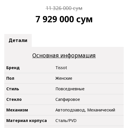
11 326 000
сум
7 929 000
сум
Детали
Основная информация
Бренд
Tissot
Пол
Женские
Стиль
Повседневные
Стекло
Сапфировое
Механизм
Автоподзавод, Механический
Материал корпуса
Сталь/PVD