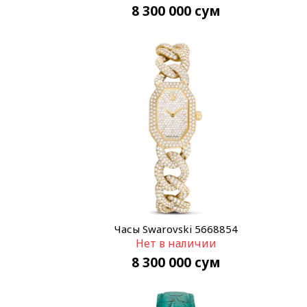
8 300 000
сум
Часы Swarovski 5668854
Нет в наличии
8 300 000
сум