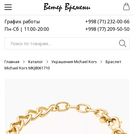
Перейти
Перейти
к
к
навигации
содержимому
График работы
+998 (71) 232-00-66
Пн-Сб | 11:00-20:00
+998 (77) 209-50-50
Искать:
Главная
Каталог
Украшения Michael Kors
Браслет
Michael Kors MKJ8061710