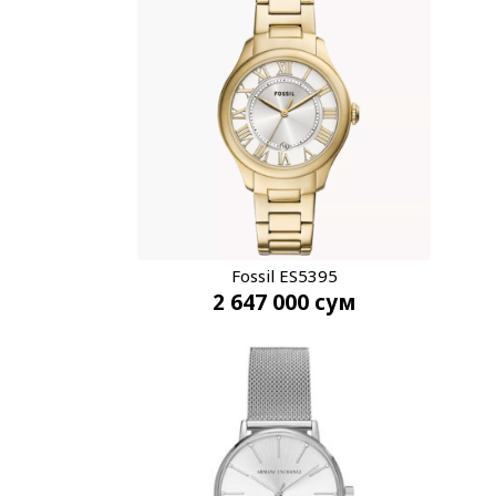
Fossil ES5395
2 647 000
сум