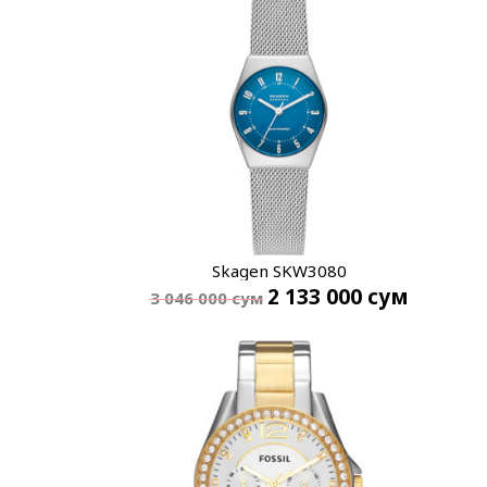
Skagen SKW3080
2 133 000
сум
3 046 000
сум