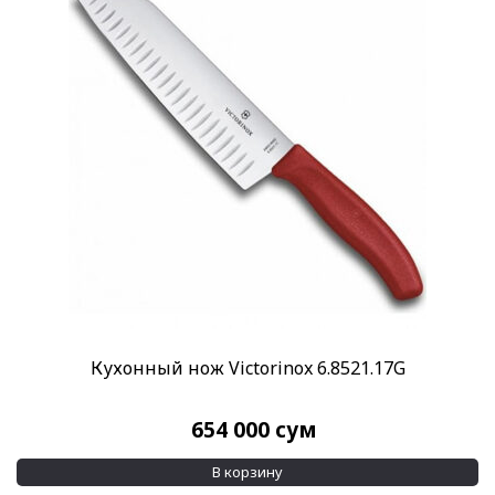
Кухонный нож Victorinox 6.8521.17G
654 000
сум
В корзину