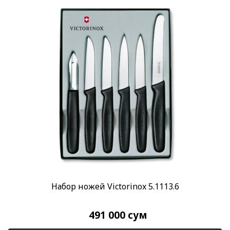
Набор ножей Victorinox 5.1113.6
491 000
сум