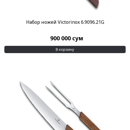
Набор ножей Victorinox 6.9096.21G
900 000
сум
В корзину