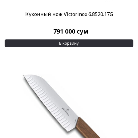
Кухонный нож Victorinox 6.8520.17G
791 000
сум
В корзину