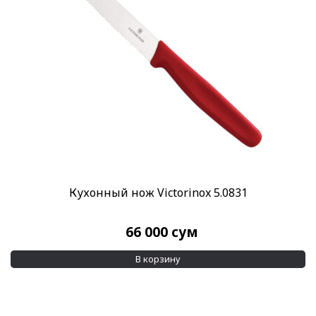
Бренд
VICTORINOX
(172)
Применить
Кухонный нож Victorinox 5.0831
66 000
сум
В корзину