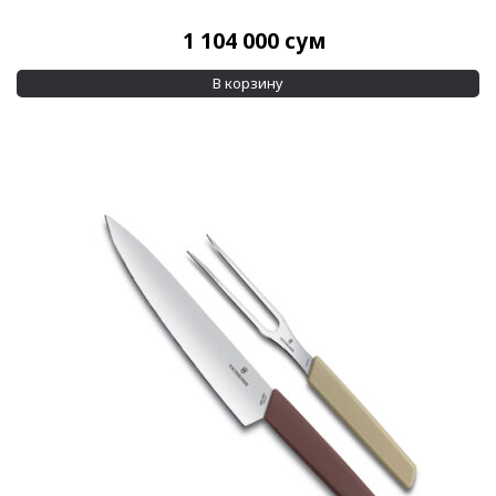
1 104 000
сум
В корзину