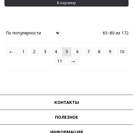
В корзину
65–80 из 172
←
1
2
3
4
5
6
7
8
9
10
11
→
КОНТАКТЫ
ПОЛЕЗНОЕ
ИНФОРМАЦИЯ