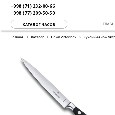
Перейти
Перейти
+998 (71) 232-00-66
к
к
+998 (77) 209-50-50
навигации
содержимому
ГЛАВН
КАТАЛОГ ЧАСОВ
Главная
Каталог
Ножи Victorinox
Кухонный нож Victo