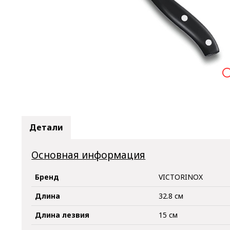

Детали
Основная информация
Бренд
VICTORINOX
Длина
32.8 см
Длина лезвия
15 см