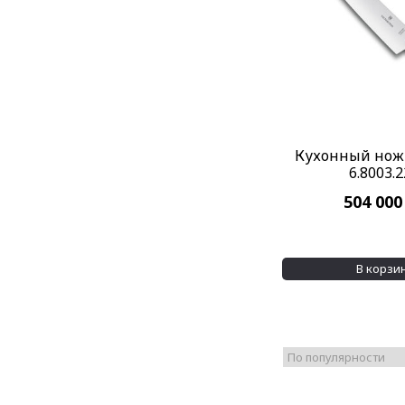
Кухонный нож V
6.8003.
504 00
В корзи