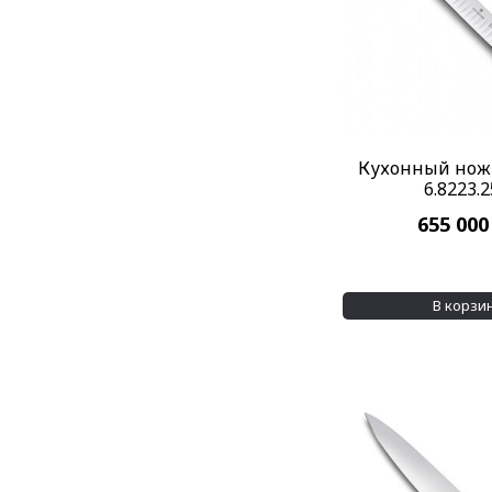
Кухонный нож V
6.8223.
655 00
В корзи