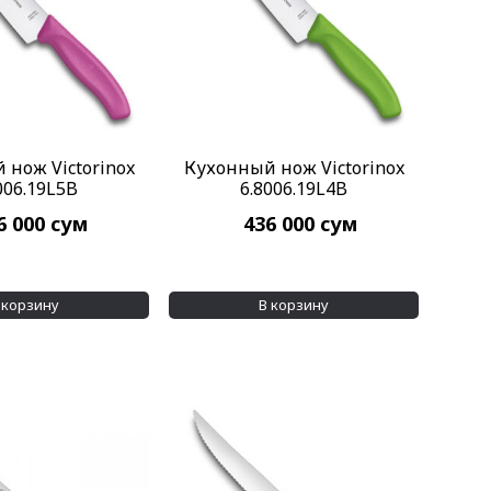
 нож Victorinox
Кухонный нож Victorinox
006.19L5B
6.8006.19L4B
6 000
сум
436 000
сум
 корзину
В корзину