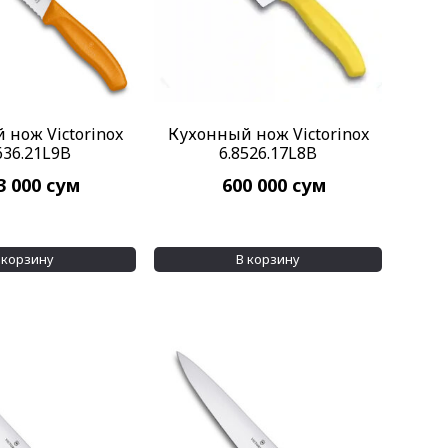
 нож Victorinox
Кухонный нож Victorinox
636.21L9B
6.8526.17L8B
3 000
сум
600 000
сум
 корзину
В корзину