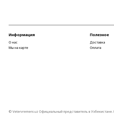
Информация
Полезное
О нас
Доставка
Мы на карте
Оплата
© Vetervremeni.uz Официальный представитель в Узбекистане.