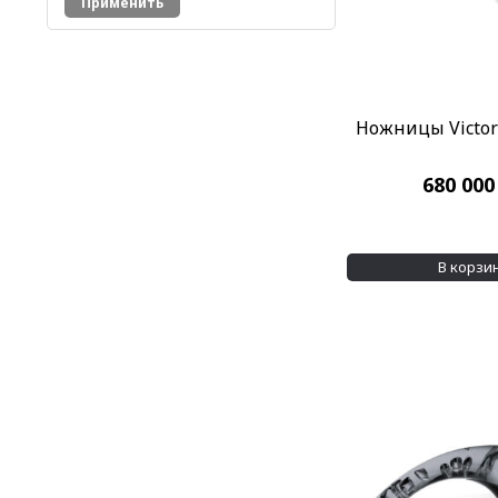
Применить
Ножницы Victori
680 00
В корзи