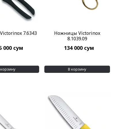
ictorinox 7.6343
Ножницы Victorinox
8.1039.09
5 000
сум
134 000
сум
 корзину
В корзину