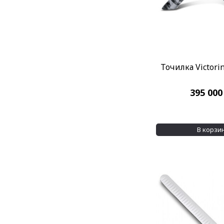
Точилка Victorin
395 00
В корзи