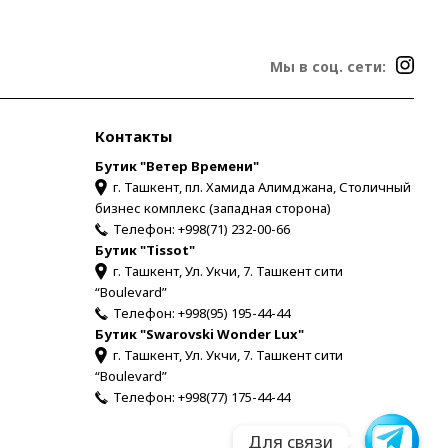
Мы в соц. сети:
Контакты
Бутик "Ветер Времени"
г. Ташкент, пл. Хамида Алимджана, Столичный
бизнес комплекс (западная сторона)
Телефон:
+998(71) 232-00-66
Бутик "Tissot"
г. Ташкент, Ул. Укчи, 7. Ташкент сити
“Boulevard”
Телефон:
+998(95) 195-44-44
Бутик "Swarovski Wonder Lux"
г. Ташкент, Ул. Укчи, 7. Ташкент сити
“Boulevard”
Телефон:
+998(77) 175-44-44
Для связи
Для связи