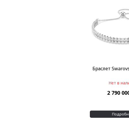
Браслет Swarovs
Нет в нал
2 790 00
Подробн