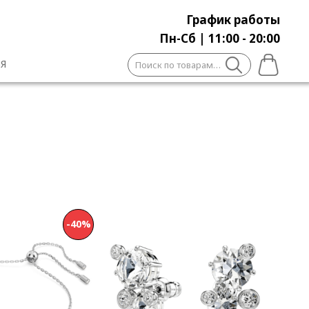
График работы
Пн-Сб | 11:00 - 20:00
Искать:
Я
-40%