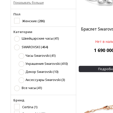
Показывать больше
Пол
Женские
(286)
Браслет Swarovs
Категории
Швейцарские часы
(41)
Нет в нал
SWAROVSKI
(464)
1 690 00
Часы Swarovski
(41)
Украшения Swarovski
(410)
Подробн
Декор Swarovski
(10)
Аксессуары Swarovski
(3)
Все часы
(41)
Бренд
Certina
(1)