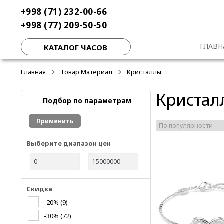
Перейти
Перейти
+998 (71) 232-00-66
к
к
+998 (77) 209-50-50
навигации
содержимому
ГЛАВН
КАТАЛОГ ЧАСОВ
Главная
Товар Материал
Кристаллы
Кристал
Подбор по параметрам
Применить
Выберите диапазон цен
Скидка
-20%
(9)
-30%
(72)