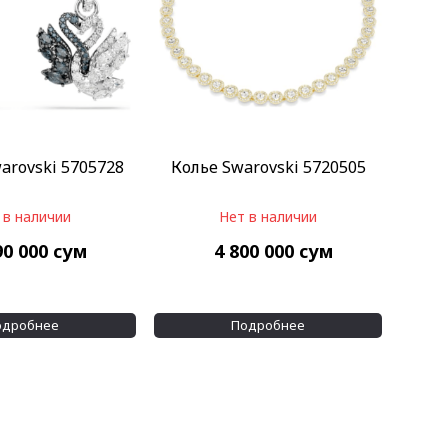
arovski 5705728
Колье Swarovski 5720505
 в наличии
Нет в наличии
90 000
сум
4 800 000
сум
одробнее
Подробнее