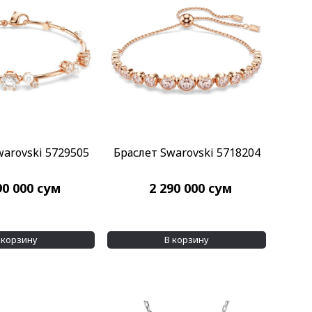
warovski 5729505
Браслет Swarovski 5718204
90 000
сум
2 290 000
сум
 корзину
В корзину