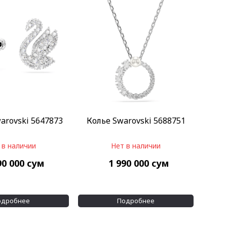
arovski 5647873
Колье Swarovski 5688751
 в наличии
Нет в наличии
90 000
сум
1 990 000
сум
одробнее
Подробнее