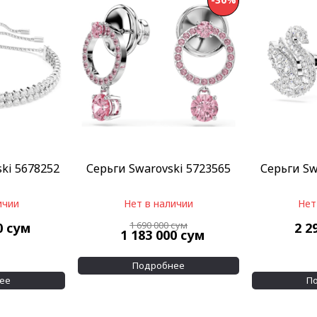
ki 5678252
Серьги Swarovski 5723565
Серьги Sw
ичии
Нет в наличии
Нет
1 690 000
сум
0
сум
2 2
1 183 000
сум
Подробнее
ее
П