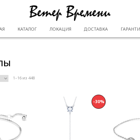
АЯ
КАТАЛОГ
ЛОКАЦИЯ
ДОСТАВКА
ГАРАНТИ
лы
1–16 из 448
-30%