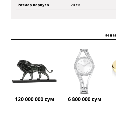
Размер корпуса
24 см
Неда
120 000 000
сум
6 800 000
сум