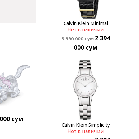
Calvin Klein Minimal
Нет в наличии
K3M524Z1
2 394
3 990 000
сум
000
сум
 000
сум
Calvin Klein Simplicity
Нет в наличии
K4323126