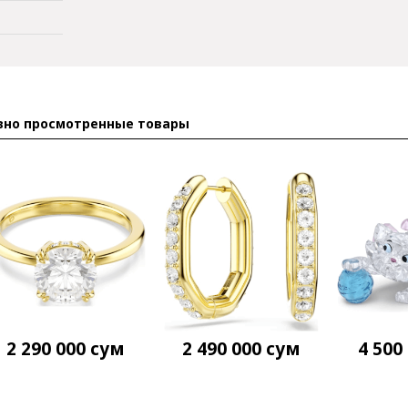
вно просмотренные товары
2 290 000
сум
2 490 000
сум
4 500