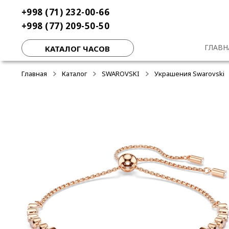
Перейти
Перейти
+998 (71) 232-00-66
-50%
-40%
-40%
к
к
+998 (77) 209-50-50
навигации
содержимому
ГЛАВН
КАТАЛОГ ЧАСОВ
Главная
Каталог
SWAROVSKI
Украшения Swarovski