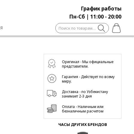
График работы
Пн-Сб | 11:00 - 20:00
Искать:
Я
Оригинал - Мы официальные
представители.
Гарантия - Действует по всему
миру.
Доставка - по Узбекистану
занимает 2-3 дня
Оплата - Наличным или
безналичным расчетом
ЧАСЫ ДРУГИХ БРЕНДОВ