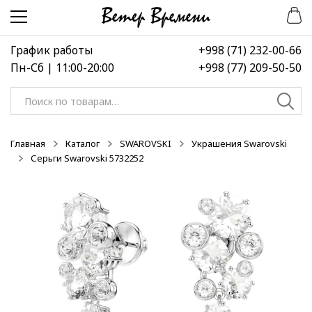
Перейти
Перейти
к
к
навигации
содержимому
График работы
+998 (71) 232-00-66
Пн-Сб | 11:00-20:00
+998 (77) 209-50-50
Искать:
Главная
Каталог
SWAROVSKI
Украшения Swarovski
Серьги Swarovski 5732252