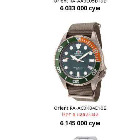
Orient RA-AA0E05B19B
6 033 000
сум
Orient RA-AC0K04E10B
Нет в наличии
6 145 000
сум