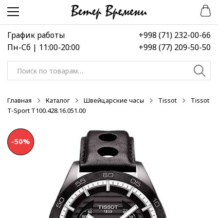
Перейти
Перейти
к
к
навигации
содержимому
График работы
+998 (71) 232-00-66
Пн-Сб | 11:00-20:00
+998 (77) 209-50-50
Искать:
Главная
Каталог
Швейцарские часы
Tissot
Tissot
T-Sport T100.428.16.051.00
-50%