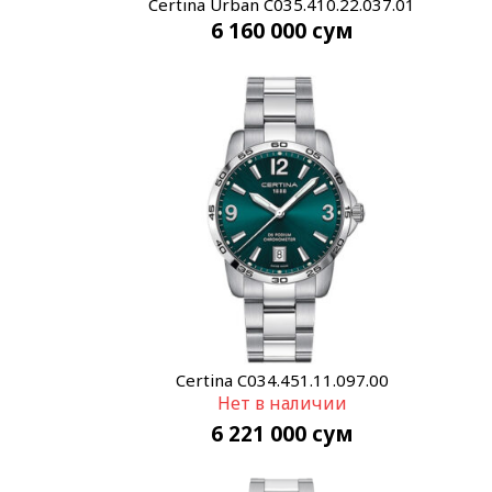
Certina Urban C035.410.22.037.01
6 160 000
сум
Certina C034.451.11.097.00
Нет в наличии
6 221 000
сум