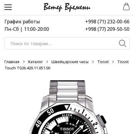
Перейти
Перейти
-50%
к
к
навигации
содержимому
График работы
+998 (71) 232-00-66
Пн-Сб | 11:00-20:00
+998 (77) 209-50-50
Искать:
Главная
Каталог
Швейцарские часы
Tissot
Tissot
Touch T026.420.11.051.00