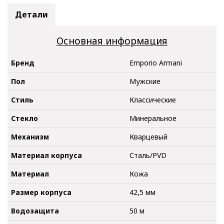
Детали
Основная информация
Бренд
Emporio Armani
Пол
Мужские
Стиль
Классические
Стекло
Минеральное
Механизм
Кварцевый
Материал корпуса
Сталь/PVD
Материал
Кожа
Размер корпуса
42,5 мм
Водозащита
50 м