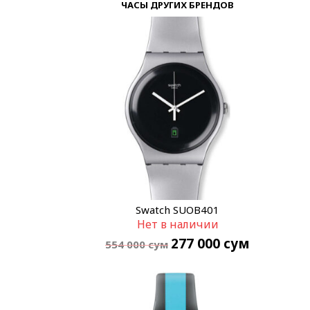
ЧАСЫ ДРУГИХ БРЕНДОВ
Swatch SUOB401
Нет в наличии
277 000
сум
554 000
сум