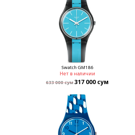
Swatch GM186
Нет в наличии
317 000
сум
633 000
сум