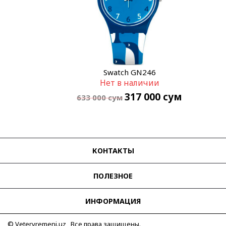
Swatch GN246
Нет в наличии
317 000
сум
633 000
сум
КОНТАКТЫ
ПОЛЕЗНОЕ
ИНФОРМАЦИЯ
© Vetervremeni.uz Все права защищены.