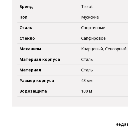
Бренд
Tissot
Пол
Мужские
Стиль
Спортивные
Стекло
Сапфировое
Механизм
Кварцевый, Сенсорный
Материал корпуса
Сталь
Материал
Сталь
Размер корпуса
43 мм
Водозащита
100 м
Неда