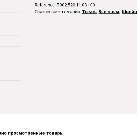
Reference:
T002.520.11.031.00
Связанные категории:
Tissot
,
Все часы
,
Швейц
вно просмотренные товары