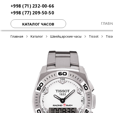
Перейти
Перейти
+998 (71) 232-00-66
-50%
к
к
+998 (77) 209-50-50
навигации
содержимому
ГЛАВН
КАТАЛОГ ЧАСОВ
Главная
Каталог
Швейцарские часы
Tissot
Tiss