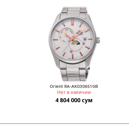
Orient RA-AK0306S10B
Нет в наличии
4 804 000
сум