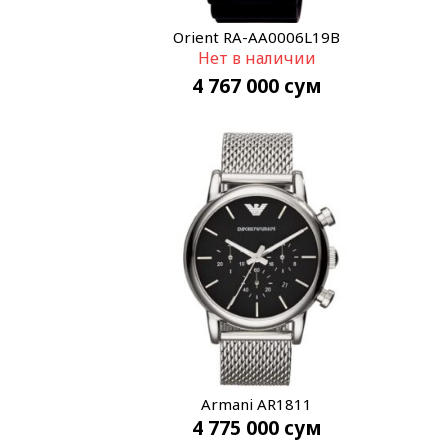
Orient RA-AA0006L19B
Нет в наличии
4 767 000
сум
Armani AR1811
4 775 000
сум