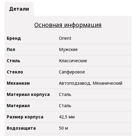
Детали
Основная информация
Бренд
Orient
Пол
Мужские
Стиль
Классические
Стекло
Сапфировое
Механизм
Автоподзавод, Механический
Материал корпуса
Сталь
Материал
Сталь
Размер корпуса
42,5 мм
Водозащита
50 м