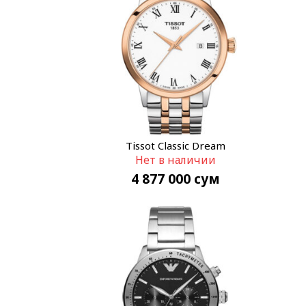
Tissot Classic Dream
Нет в наличии
T129.410.22.013.00
4 877 000
сум