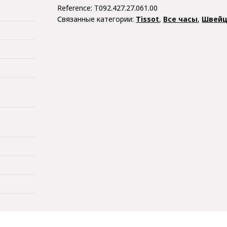
Reference:
T092.427.27.061.00
Связанные категории:
Tissot
,
Все часы
,
Швейц