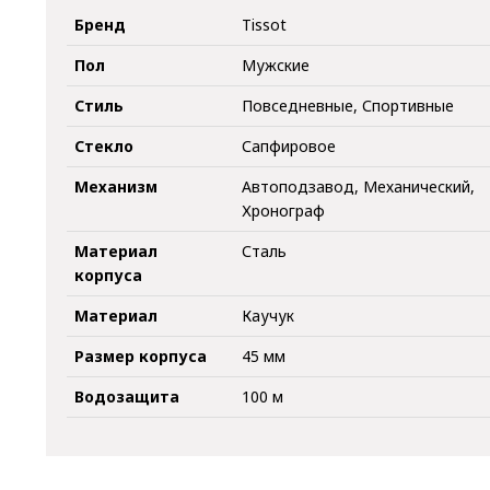
Бренд
Tissot
Пол
Мужские
Стиль
Повседневные, Спортивные
Стекло
Сапфировое
Механизм
Автоподзавод, Механический,
Хронограф
Материал
Сталь
корпуса
Материал
Каучук
Размер корпуса
45 мм
Водозащита
100 м