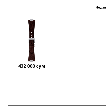
Неда
432 000
сум