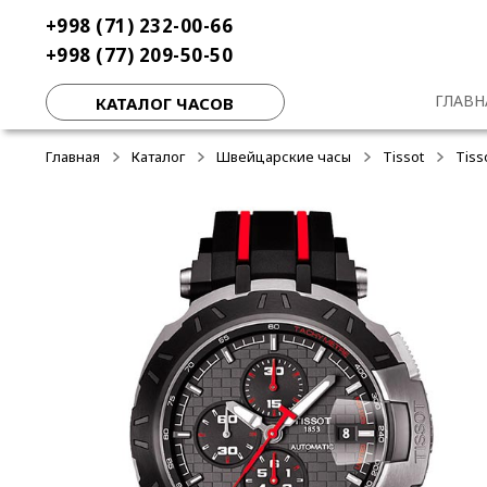
Перейти
Перейти
+998 (71) 232-00-66
-50%
к
к
+998 (77) 209-50-50
навигации
содержимому
ГЛАВН
КАТАЛОГ ЧАСОВ
Главная
Каталог
Швейцарские часы
Tissot
Tiss