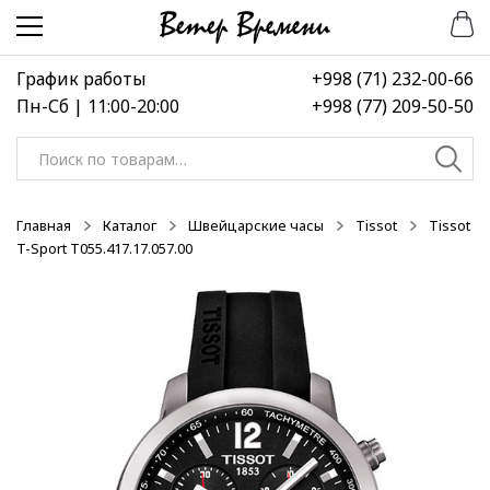
Перейти
Перейти
-50%
к
к
навигации
содержимому
График работы
+998 (71) 232-00-66
Пн-Сб | 11:00-20:00
+998 (77) 209-50-50
Искать:
Главная
Каталог
Швейцарские часы
Tissot
Tissot
T-Sport T055.417.17.057.00