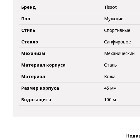
Бренд
Tissot
Пол
Мужские
Стиль
Спортивные
Стекло
Сапфировое
Механизм
Механический
Материал корпуса
Сталь
Материал
Кожа
Размер корпуса
45 мм
Водозащита
100 м
Неда