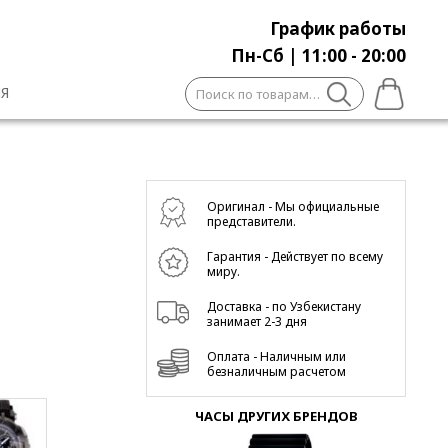
График работы
Пн-Сб | 11:00 - 20:00
Искать:
Я
Оригинал - Мы официальные
представители.
Гарантия - Действует по всему
миру.
Доставка - по Узбекистану
занимает 2-3 дня
Оплата - Наличным или
безналичным расчетом
ЧАСЫ ДРУГИХ БРЕНДОВ