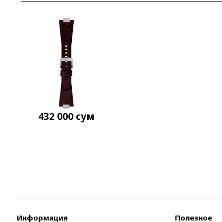
432 000
сум
Информация
Полезное