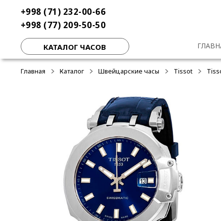
Перейти
Перейти
+998 (71) 232-00-66
к
к
+998 (77) 209-50-50
навигации
содержимому
ГЛАВН
КАТАЛОГ ЧАСОВ
Главная
Каталог
Швейцарские часы
Tissot
Tiss