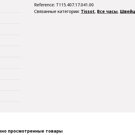
Reference:
T115.407.17.041.00
Связанные категории:
Tissot
,
Все часы
,
Швейц
вно просмотренные товары