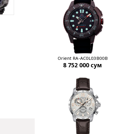
Orient RA-AC0L03B00B
8 752 000
сум