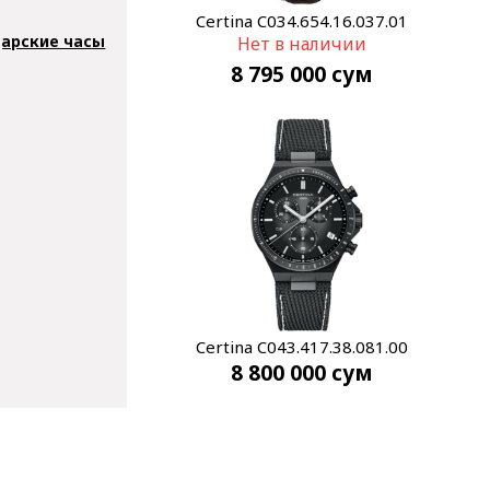
Certina C034.654.16.037.01
арские часы
Нет в наличии
8 795 000
сум
Certina C043.417.38.081.00
8 800 000
сум