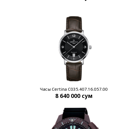
Часы Certina C035.407.16.057.00
8 640 000
сум