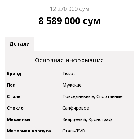
12 270 000
сум
8 589 000
сум
Детали
Основная информация
Бренд
Tissot
Пол
Мужские
Стиль
Повседневные, Спортивные
Стекло
Сапфировое
Механизм
Кварцевый, Хронограф
Материал корпуса
Сталь/PVD