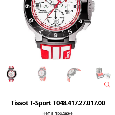
🔍
Tissot T-Sport T048.417.27.017.00
Нет в продаже