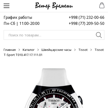
Перейти
Перейти
-50%
к
к
навигации
содержимому
График работы
+998 (71) 232-00-66
Пн-Сб | 11:00-20:00
+998 (77) 209-50-50
Искать:
Главная
Каталог
Швейцарские часы
Tissot
Tissot
T-Sport T010.417.17.111.01